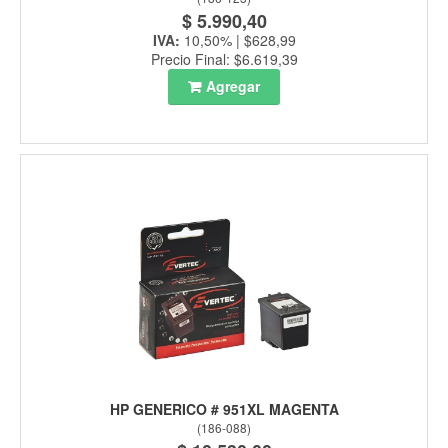
$ 5.990,40
IVA:
10,50% | $628,99
Precio Final: $6.619,39
Agregar
HP GENERICO # 951XL MAGENTA
(
186-088
)