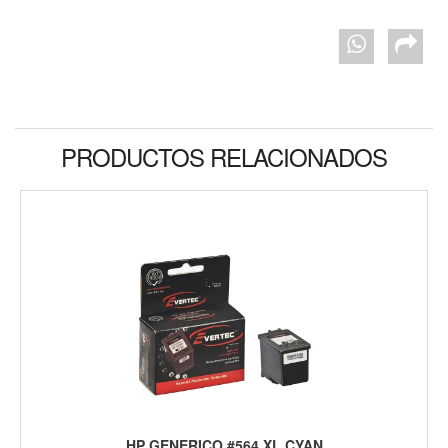
PRODUCTOS RELACIONADOS
HP GENERICO #564 XL CYAN