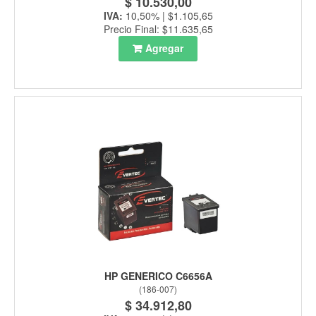
$ 10.530,00
IVA:
10,50% | $1.105,65
Precio Final: $11.635,65
Agregar
HP GENERICO C6656A
(
186-007
)
$ 34.912,80