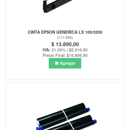
CINTA EPSON GENERICA LX 100/3250
(
111-055
)
$ 13.890,00
IVA:
21,00% | $2.916,90
Precio Final: $16.806,90
Agregar