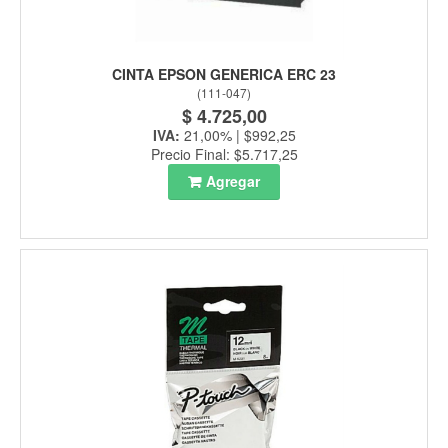
CINTA EPSON GENERICA ERC 23
(
111-047
)
$ 4.725,00
IVA:
21,00% | $992,25
Precio Final: $5.717,25
Agregar