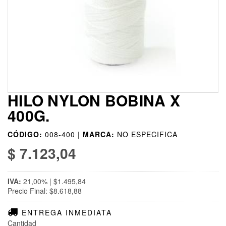
HILO NYLON BOBINA X
400G.
CÓDIGO:
008-400 |
MARCA:
NO ESPECIFICA
$ 7.123,04
IVA:
21,00% | $1.495,84
Precio Final: $8.618,88
ENTREGA INMEDIATA
Cantidad