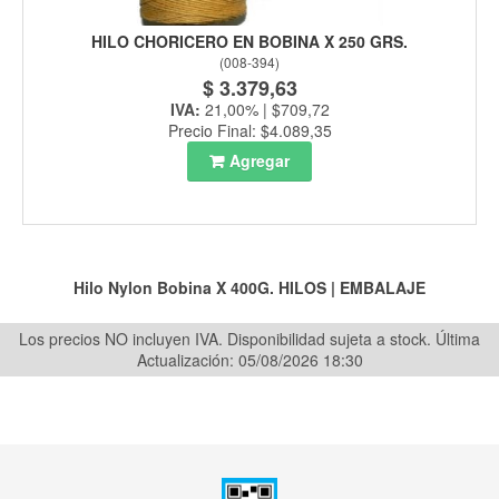
HILO CHORICERO EN BOBINA X 250 GRS.
(
008-394
)
$ 3.379,63
IVA:
21,00% | $709,72
Precio Final: $4.089,35
Agregar
Hilo Nylon Bobina X 400G.
HILOS
|
EMBALAJE
Los precios NO incluyen IVA. Disponibilidad sujeta a stock.
Última
Actualización: 05/08/2026 18:30