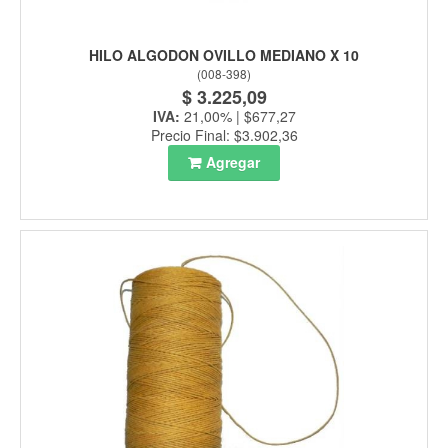
HILO ALGODON OVILLO MEDIANO X 10
(
008-398
)
$ 3.225,09
IVA:
21,00% | $677,27
Precio Final: $3.902,36
Agregar