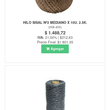
HILO SISAL Nº2 MEDIANO X 10U. 2.5K.
(
008-405
)
$ 1.488,72
IVA:
21,00% | $312,63
Precio Final: $1.801,35
Agregar