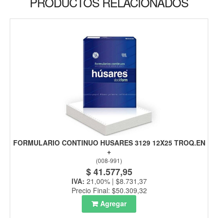
PRODUCTOS RELACIONADOS
FORMULARIO CONTINUO HUSARES 3129 12X25 TROQ.EN
+
(
008-991
)
$ 41.577,95
IVA:
21,00% | $8.731,37
Precio Final: $50.309,32
Agregar