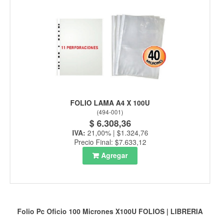
FOLIO LAMA A4 X 100U
(
494-001
)
$ 6.308,36
IVA:
21,00% | $1.324,76
Precio Final: $7.633,12
Agregar
Folio Pc Oficio 100 Micrones X100U
FOLIOS
|
LIBRERIA