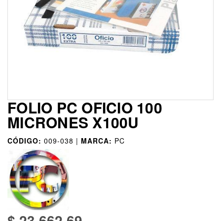
FOLIO PC OFICIO 100
MICRONES X100U
CÓDIGO:
009-038 |
MARCA:
PC
$ 23.662,69