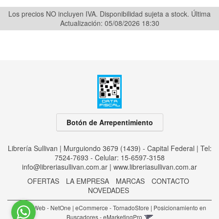
Los precios NO incluyen IVA. Disponibilidad sujeta a stock.
Última
Actualización: 05/08/2026 18:30
Botón de Arrepentimiento
Librería Sullivan | Murguiondo 3679 (1439) - Capital Federal | Tel:
7524-7693 - Celular: 15-6597-3158
info@libreriasullivan.com.ar
|
www.libreriasullivan.com.ar
OFERTAS
LA EMPRESA
MARCAS
CONTACTO
NOVEDADES
Diseño Web - NetOne
|
eCommerce - TornadoStore
|
Posicionamiento en
Buscadores - eMarketingPro