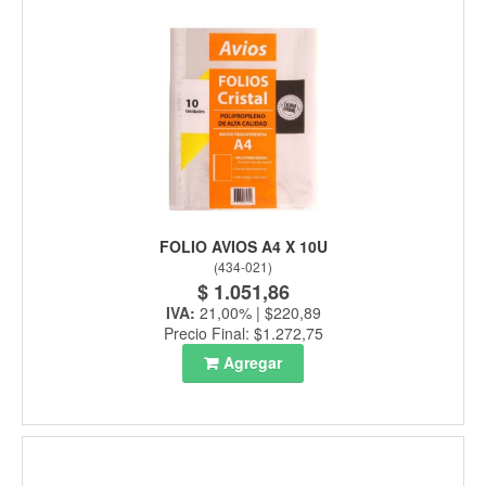
FOLIO AVIOS A4 X 10U
(
434-021
)
$ 1.051,86
IVA:
21,00% | $220,89
Precio Final: $1.272,75
Agregar