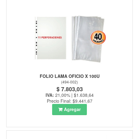
FOLIO LAMA OFICIO X 100U
(
494-002
)
$ 7.803,03
IVA:
21,00% | $1.638,64
Precio Final: $9.441,67
Agregar