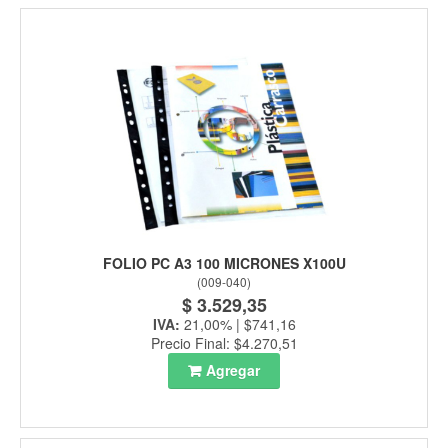
FOLIO PC A3 100 MICRONES X100U
(
009-040
)
$ 3.529,35
IVA:
21,00% | $741,16
Precio Final: $4.270,51
Agregar