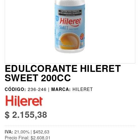
EDULCORANTE HILERET
SWEET 200CC
CÓDIGO:
236-246 |
MARCA:
HILERET
$ 2.155,38
IVA:
21,00% | $452,63
Precio Final: $2.608,01