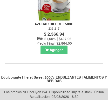
AZUCAR HILERET 500G
(
236-213
)
$ 2.366,94
IVA:
21,00% | $497,06
Precio Final: $2.864,00
Agregar
Edulcorante Hileret Sweet 200Cc
ENDULZANTES
|
ALIMENTOS Y
BEBIDAS
Los precios NO incluyen IVA. Disponibilidad sujeta a stock.
Última
Actualización: 05/08/2026 18:30