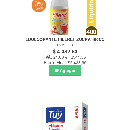
EDULCORANTE HILERET ZUCRA 400CC
(
236-220
)
$ 4.482,64
IVA:
21,00% | $941,35
Precio Final: $5.423,99
Agregar