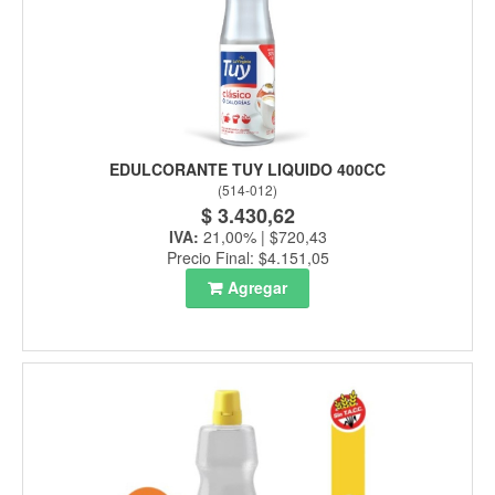
EDULCORANTE TUY LIQUIDO 400CC
(
514-012
)
$ 3.430,62
IVA:
21,00% | $720,43
Precio Final: $4.151,05
Agregar