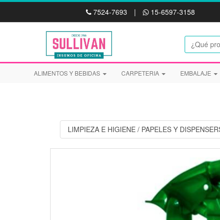
7524-7693
|
15-6597-3158
ALIMENTOS Y BEBIDAS
CARPETERIA
EMBALAJE
LIMPIEZA E HIGIENE
/
PAPELES Y DISPENSER