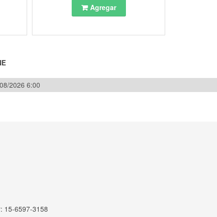
Agregar
NE
/08/2026 6:00
r: 15-6597-3158