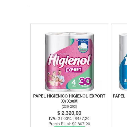
PAPEL HIGIENICO HIGIENOL EXPORT
PAPEL 
X4 X30M
(
236-203
)
$ 2.320,00
IVA:
21,00% | $487,20
Precio Final: $2.807,20