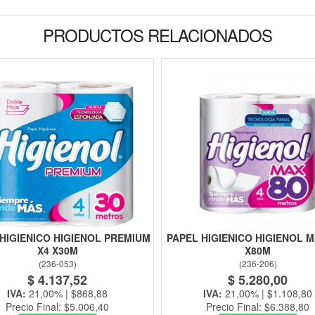
PRODUCTOS RELACIONADOS
HIGIENICO HIGIENOL PREMIUM
PAPEL HIGIENICO HIGIENOL M
X4 X30M
X80M
(
236-053
)
(
236-206
)
$ 4.137,52
$ 5.280,00
IVA:
21,00% | $868,88
IVA:
21,00% | $1.108,80
Precio Final: $5.006,40
Precio Final: $6.388,80