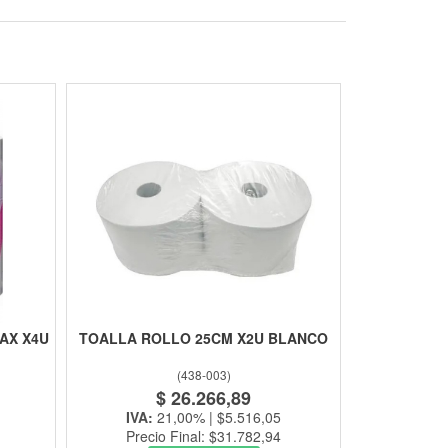
AX X4U
TOALLA ROLLO 25CM X2U BLANCO
(
438-003
)
$ 26.266,89
IVA:
21,00% | $5.516,05
Precio Final: $31.782,94