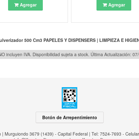
Agregar
Agregar
ulverizador 500 Cm3
PAPELES Y DISPENSERS
|
LIMPIEZA E HIGIE
O incluyen IVA. Disponibilidad sujeta a stock.
Última Actualización: 07
Botón de Arrepentimiento
an | Murguiondo 3679 (1439) - Capital Federal | Tel:
7524-7693 - Celula