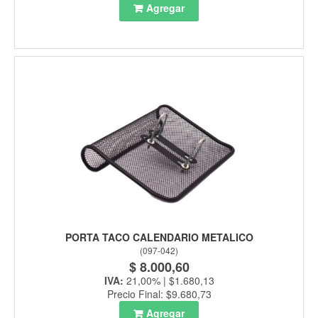
Agregar
PORTA TACO CALENDARIO METALICO
(
097-042
)
$ 8.000,60
IVA:
21,00% | $1.680,13
Precio Final: $9.680,73
Agregar