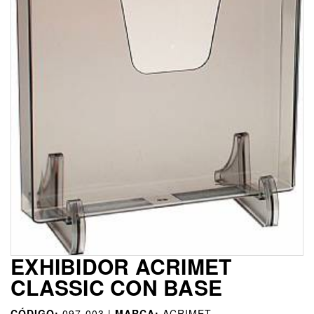
EXHIBIDOR ACRIMET
CLASSIC CON BASE
CÓDIGO:
097-003 |
MARCA:
ACRIMET