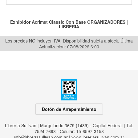
Exhibidor Acrimet Classic Con Base
ORGANIZADORES
|
LIBRERIA
Los precios NO incluyen IVA. Disponibilidad sujeta a stock.
Última
Actualización: 07/08/2026 6:00
Botón de Arrepentimiento
Librería Sullivan | Murguiondo 3679 (1439) - Capital Federal | Tel:
7524-7693 - Celular: 15-6597-3158
info@libreriasullivan.com.ar
|
www.libreriasullivan.com.ar