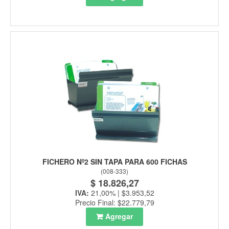
FICHERO Nº2 SIN TAPA PARA 600 FICHAS
(
008-333
)
$ 18.826,27
IVA:
21,00% | $3.953,52
Precio Final: $22.779,79
Agregar