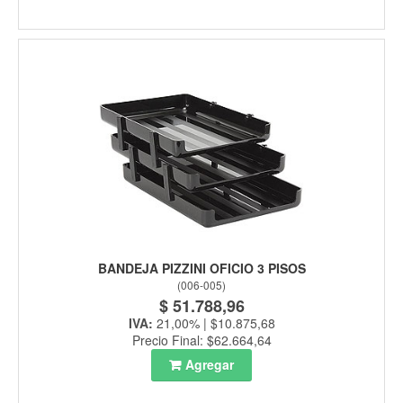
BANDEJA PIZZINI OFICIO 3 PISOS
(
006-005
)
$ 51.788,96
IVA:
21,00% | $10.875,68
Precio Final: $62.664,64
Agregar