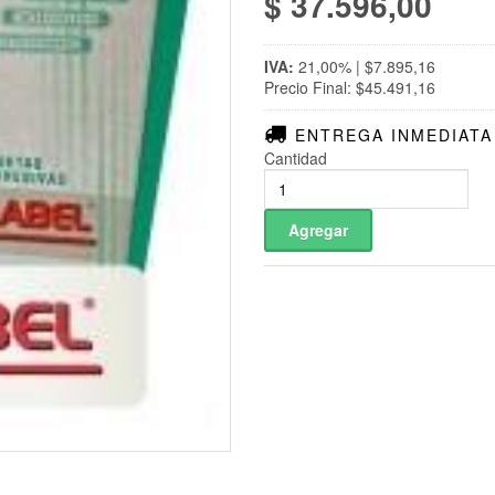
$ 37.596,00
IVA:
21,00% | $7.895,16
Precio Final: $45.491,16
ENTREGA INMEDIATA
Cantidad