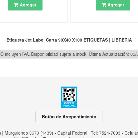
Agregar
Agregar
Etiqueta Jet Label Carta 90X40 X100
ETIQUETAS
|
LIBRERIA
O incluyen IVA. Disponibilidad sujeta a stock.
Última Actualización: 05
Botón de Arrepentimiento
an | Murguiondo 3679 (1439) - Capital Federal | Tel:
7524-7693 - Celula