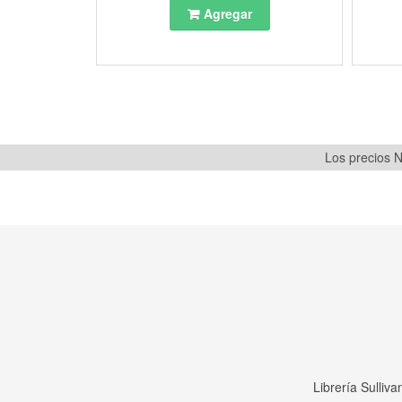
Agregar
Los precios N
Librería Sulliv