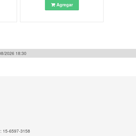
Agregar
/08/2026 18:30
r: 15-6597-3158