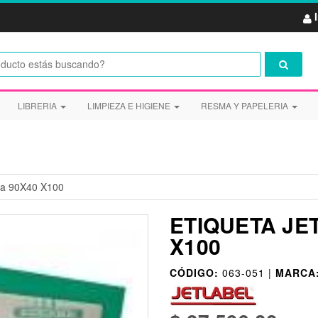
LIBRERIA
LIMPIEZA E HIGIENE
RESMA Y PAPELERIA
rta 90X40 X100
ETIQUETA JE
X100
CÓDIGO:
063-051 |
MARCA