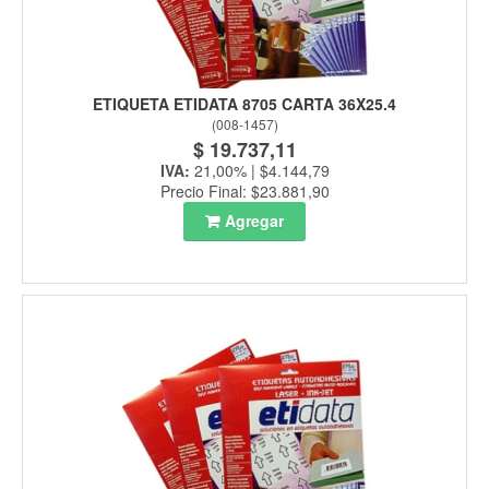
ETIQUETA ETIDATA 8705 CARTA 36X25.4
(
008-1457
)
$ 19.737,11
IVA:
21,00% | $4.144,79
Precio Final: $23.881,90
Agregar