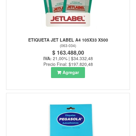
ETIQUETA JET LABEL A4 105X33 X500
(
063-034
)
$ 163.488,00
IVA:
21,00% | $34.332,48
Precio Final: $197.820,48
Agregar