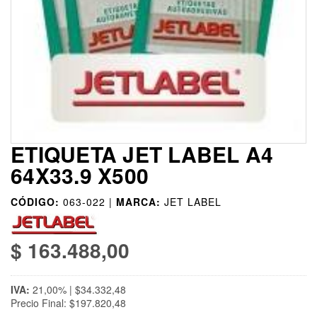
ETIQUETA JET LABEL A4
64X33.9 X500
CÓDIGO:
063-022 |
MARCA:
JET LABEL
$ 163.488,00
IVA:
21,00% | $34.332,48
Precio Final: $197.820,48