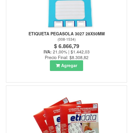
ETIQUETA PEGASOLA 3027 28X50MM
(
008-1534
)
$ 6.866,79
IVA:
21,00% | $1.442,03
Precio Final: $8.308,82
Agregar