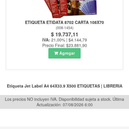
ETIQUETA ETIDATA 8702 CARTA 108X70
(
008-1454
)
$ 19.737,11
IVA:
21,00% | $4.144,79
Precio Final: $23.881,90
Agregar
Etiqueta Jet Label A4 64X33.9 X500
ETIQUETAS
|
LIBRERIA
Los precios NO incluyen IVA. Disponibilidad sujeta a stock.
Última
Actualización: 07/08/2026 6:00