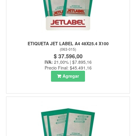
ETIQUETA JET LABEL A4 48X25.4 X100
(
063-015
)
$ 37.596,00
IVA:
21,00% | $7.895,16
Precio Final: $45.491,16
Agregar