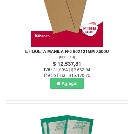
ETIQUETA MANILA Nº5 60X121MM X500U
(
008-319
)
$ 12.537,81
IVA:
21,00% | $2.632,94
Precio Final: $15.170,75
Agregar