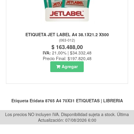
ETIQUETA JET LABEL A4 38.1X21.2 X500
(
063-012
)
$ 163.488,00
IVA:
21,00% | $34.332,48
Precio Final: $197.820,48
Agregar
Etiqueta Etidata 8765 A4 70X31
ETIQUETAS
|
LIBRERIA
Los precios NO incluyen IVA. Disponibilidad sujeta a stock.
Última
Actualización: 07/08/2026 6:00