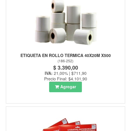
ETIQUETA EN ROLLO TERMICA 40X20M X500
(
186-252
)
$ 3.390,00
IVA:
21,00% | $711,90
Precio Final: $4.101,90
Agregar