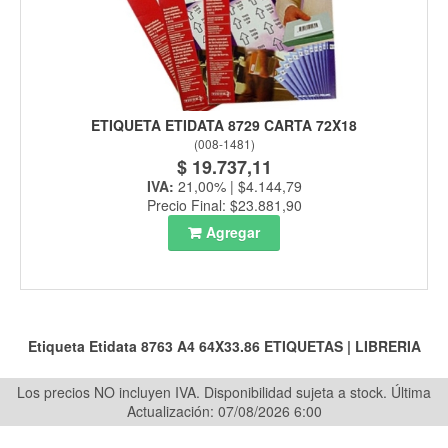
ETIQUETA ETIDATA 8729 CARTA 72X18
(
008-1481
)
$ 19.737,11
IVA:
21,00% | $4.144,79
Precio Final: $23.881,90
Agregar
Etiqueta Etidata 8763 A4 64X33.86
ETIQUETAS
|
LIBRERIA
Los precios NO incluyen IVA. Disponibilidad sujeta a stock.
Última
Actualización: 07/08/2026 6:00