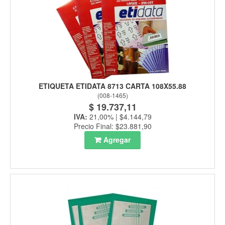
ETIQUETA ETIDATA 8713 CARTA 108X55.88
(
008-1465
)
$ 19.737,11
IVA:
21,00% | $4.144,79
Precio Final: $23.881,90
Agregar