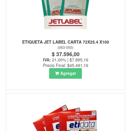
ETIQUETA JET LABEL CARTA 72X25.4 X100
(
063-050
)
$ 37.596,00
IVA:
21,00% | $7.895,16
Precio Final: $45.491,16
Agregar