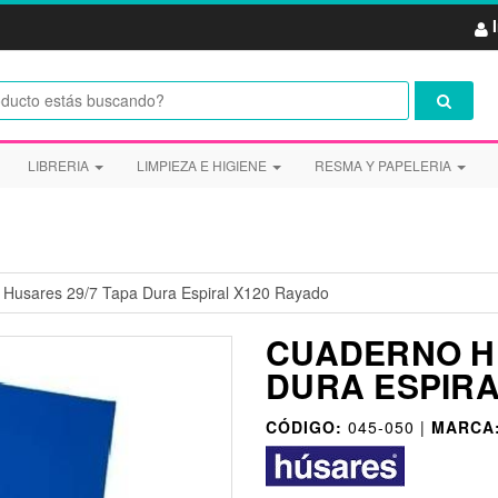
LIBRERIA
LIMPIEZA E HIGIENE
RESMA Y PAPELERIA
Husares 29/7 Tapa Dura Espiral X120 Rayado
CUADERNO HU
DURA ESPIRA
CÓDIGO:
045-050 |
MARCA