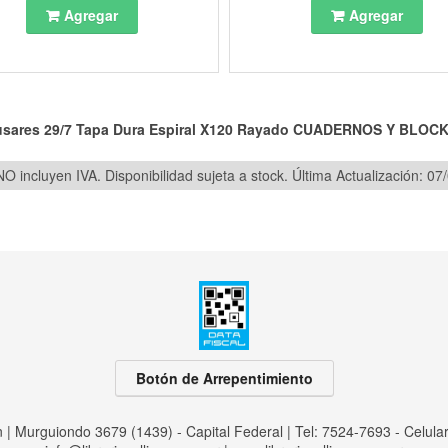
Agregar
Agregar
sares 29/7 Tapa Dura Espiral X120 Rayado
CUADERNOS Y BLOC
O incluyen IVA. Disponibilidad sujeta a stock.
Última Actualización: 07
Botón de Arrepentimiento
an | Murguiondo 3679 (1439) - Capital Federal | Tel:
7524-7693 - Celula