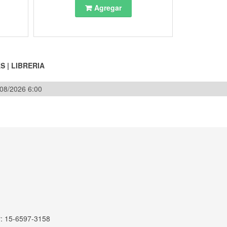
Agregar
KS
|
LIBRERIA
/08/2026 6:00
r: 15-6597-3158