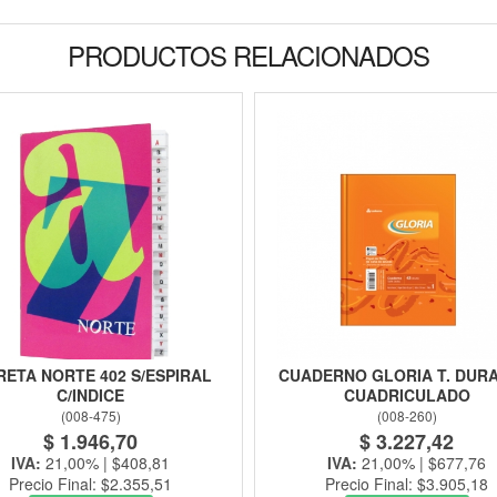
PRODUCTOS RELACIONADOS
RETA NORTE 402 S/ESPIRAL
CUADERNO GLORIA T. DURA
C/INDICE
CUADRICULADO
(
008-475
)
(
008-260
)
$ 1.946,70
$ 3.227,42
IVA:
21,00% | $408,81
IVA:
21,00% | $677,76
Precio Final: $2.355,51
Precio Final: $3.905,18