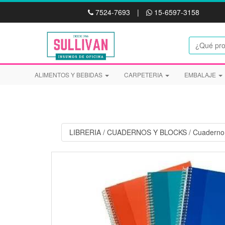
7524-7693
|
15-6597-3158
ALIMENTOS Y BEBIDAS
CARPETERIA
EMBALAJE
LIBRERIA
/
CUADERNOS Y BLOCKS
/
Cuaderno 