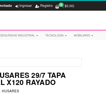
0
Invitado
Ingresar
Registro
( $
0,00
)
SEGURIDAD INDUSTRIAL
TECNOLOGIA
MOBILIARIO
SARES 29/7 TAPA
L X120 RAYADO
:
HUSARES