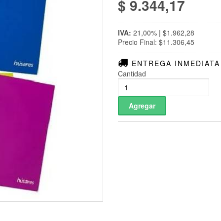
$ 9.344,17
IVA:
21,00% | $1.962,28
Precio Final: $11.306,45
ENTREGA INMEDIATA
Cantidad