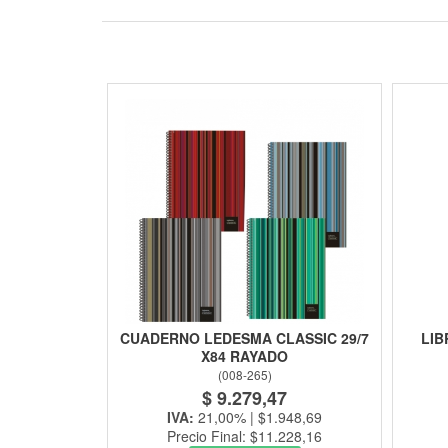
CUADERNO LEDESMA CLASSIC 29/7
LIB
X84 RAYADO
(
008-265
)
$ 9.279,47
IVA:
21,00% | $1.948,69
Precio Final: $11.228,16