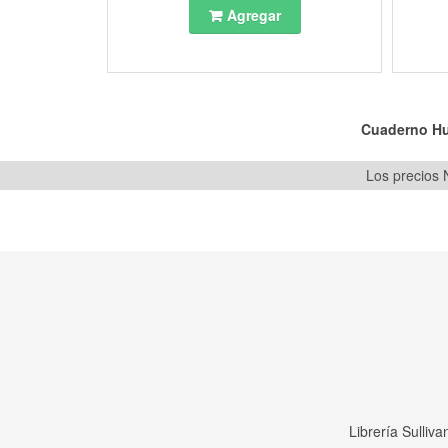
Agregar
Cuaderno Hu
Los precios N
Librería Sulliv