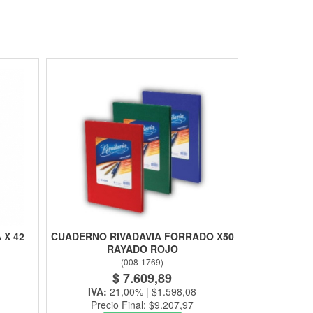
 X 42
CUADERNO RIVADAVIA FORRADO X50
RAYADO ROJO
(
008-1769
)
$ 7.609,89
IVA:
21,00% | $1.598,08
Precio Final: $9.207,97