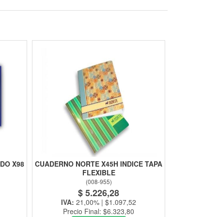
DO X98
CUADERNO NORTE X45H INDICE TAPA
FLEXIBLE
(
008-955
)
$ 5.226,28
IVA:
21,00% | $1.097,52
Precio Final: $6.323,80