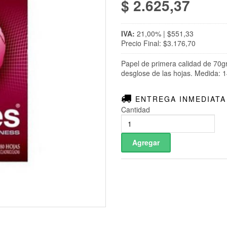
$ 2.625,37
IVA:
21,00% | $551,33
Precio Final: $3.176,70
Papel de primera calidad de 70gr
desglose de las hojas. Medida: 1
ENTREGA INMEDIATA
Cantidad