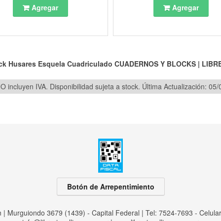
Agregar
Agregar
ck Husares Esquela Cuadriculado
CUADERNOS Y BLOCKS
|
LIBR
O incluyen IVA. Disponibilidad sujeta a stock.
Última Actualización: 05
Botón de Arrepentimiento
an | Murguiondo 3679 (1439) - Capital Federal | Tel:
7524-7693 - Celula