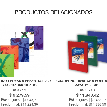
PRODUCTOS RELACIONADOS
NO LEDESMA ESSENTIAL 29/7
CUADERNO RIVADAVIA FORRA
X84 CUADRICULADO
RAYADO VERDE
(
008-267
)
(
008-1781
)
$ 9.279,59
$ 11.848,42
IVA:
21,00% | $1.948,71
IVA:
21,00% | $2.488,17
Precio Final: $11.228,30
Precio Final: $14.336,59