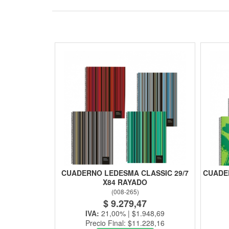
CUADERNO LEDESMA CLASSIC 29/7
CUADER
X84 RAYADO
(
008-265
)
$ 9.279,47
IVA:
21,00% | $1.948,69
Precio Final: $11.228,16