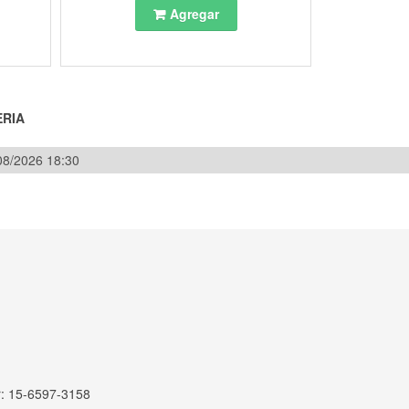
Agregar
ERIA
/08/2026 18:30
r: 15-6597-3158