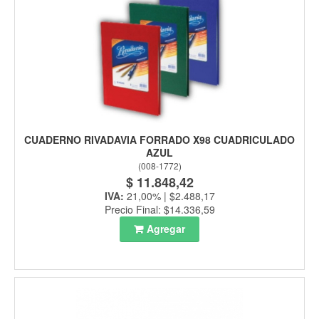
CUADERNO RIVADAVIA FORRADO X98 CUADRICULADO
AZUL
(
008-1772
)
$ 11.848,42
IVA:
21,00% | $2.488,17
Precio Final: $14.336,59
Agregar