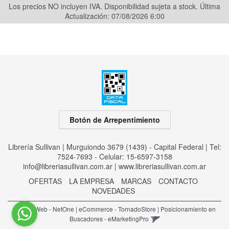
Los precios NO incluyen IVA. Disponibilidad sujeta a stock.
Última
Actualización: 07/08/2026 6:00
Botón de Arrepentimiento
Librería Sullivan | Murguiondo 3679 (1439) - Capital Federal | Tel:
7524-7693 - Celular: 15-6597-3158
info@libreriasullivan.com.ar
|
www.libreriasullivan.com.ar
OFERTAS
LA EMPRESA
MARCAS
CONTACTO
NOVEDADES
Diseño Web - NetOne
|
eCommerce - TornadoStore
|
Posicionamiento en
Buscadores - eMarketingPro