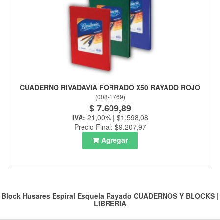
CUADERNO RIVADAVIA FORRADO X50 RAYADO ROJO
(
008-1769
)
$ 7.609,89
IVA:
21,00% | $1.598,08
Precio Final: $9.207,97
Agregar
Block Husares Espiral Esquela Rayado
CUADERNOS Y BLOCKS
|
LIBRERIA