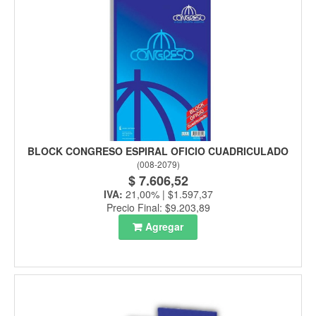
BLOCK CONGRESO ESPIRAL OFICIO CUADRICULADO
(
008-2079
)
$ 7.606,52
IVA:
21,00% | $1.597,37
Precio Final: $9.203,89
Agregar