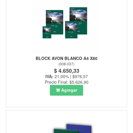
BLOCK AVON BLANCO A4 X80
(
008-037
)
$ 4.650,33
IVA:
21,00% | $976,57
Precio Final: $5.626,90
Agregar