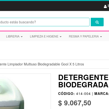
LIBRERIA
LIMPIEZA E HIGIENE
RESMA Y PAPELERIA
ente Limpiador Multiuso Biodegradable Gool X 5 Litros
DETERGENTE 
BIODEGRADAB
CÓDIGO:
414-004 |
MARCA
$ 9.067,50