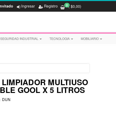
0
Invitado
Ingresar
Registro
( $
0,00
)
SEGURIDAD INDUSTRIAL
TECNOLOGIA
MOBILIARIO
LIMPIADOR MULTIUSO
LE GOOL X 5 LITROS
:
DUN