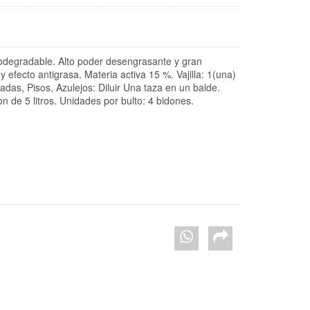
iodegradable. Alto poder desengrasante y gran
efecto antigrasa. Materia activa 15 %. Vajilla: 1(una)
as, Pisos, Azulejos: Diluir Una taza en un balde.
on de 5 litros. Unidades por bulto: 4 bidones.