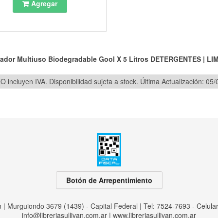
Agregar
ador Multiuso Biodegradable Gool X 5 Litros
DETERGENTES
|
LI
O incluyen IVA. Disponibilidad sujeta a stock.
Última Actualización: 05
Botón de Arrepentimiento
an | Murguiondo 3679 (1439) - Capital Federal | Tel:
7524-7693 - Celula
info@libreriasullivan.com.ar
|
www.libreriasullivan.com.ar