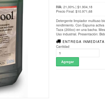
IVA:
21,00% | $1.904,18
Precio Final: $10.971,68
Detergente limpiador multiuso b
rendimiento. Con Espuma activa y 
Taza (200cc) en una bacha. Mesad
Uso industrial. Presentación: Bid
ENTREGA INMEDIATA
Cantidad