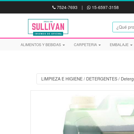
7524-7693
|
15-6597-3158
ALIMENTOS Y BEBIDAS
CARPETERIA
EMBALAJE
LIMPIEZA E HIGIENE
/
DETERGENTES
/
Deterg