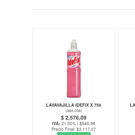
LAVAVAJILLA IDEFIX X 750
LA
(
484-008
)
$ 2.576,09
IVA:
21,00% | $540,98
Precio Final: $3.117,07