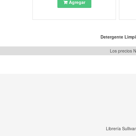
Agregar
Detergente Limpi
Los precios N
Librería Sulliv