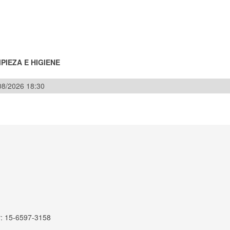
MPIEZA E HIGIENE
/08/2026 18:30
r: 15-6597-3158