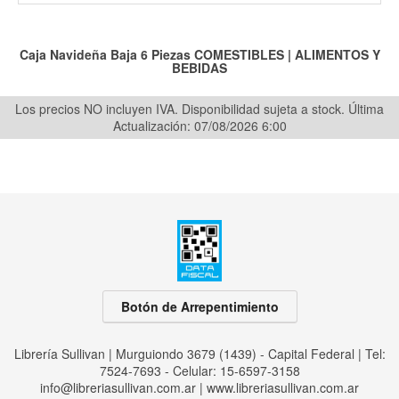
Caja Navideña Baja 6 Piezas
COMESTIBLES
|
ALIMENTOS Y
BEBIDAS
Los precios NO incluyen IVA. Disponibilidad sujeta a stock.
Última
Actualización: 07/08/2026 6:00
Botón de Arrepentimiento
Librería Sullivan | Murguiondo 3679 (1439) - Capital Federal | Tel:
7524-7693 - Celular: 15-6597-3158
info@libreriasullivan.com.ar
|
www.libreriasullivan.com.ar