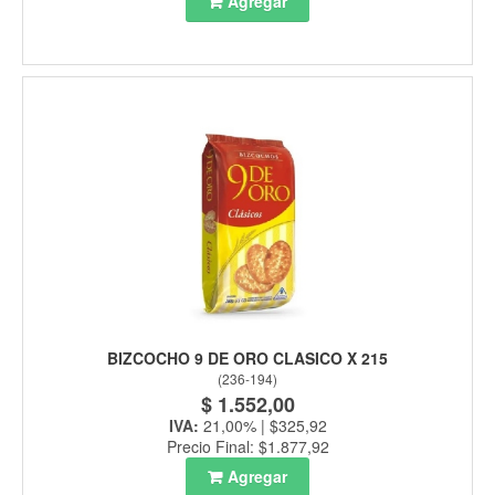
Agregar
BIZCOCHO 9 DE ORO CLASICO X 215
(
236-194
)
$ 1.552,00
IVA:
21,00% | $325,92
Precio Final: $1.877,92
Agregar