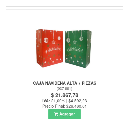
CAJA NAVIDEÑA ALTA 7 PIEZAS
(
037-001
)
$ 21.867,78
IVA:
21,00% | $4.592,23
Precio Final: $26.460,01
Agregar