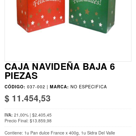
CAJA NAVIDEÑA BAJA 6
PIEZAS
CÓDIGO:
037-002 |
MARCA:
NO ESPECIFICA
$ 11.454,53
IVA:
21,00% | $2.405,45
Precio Final: $13.859,98
Contiene: 1u Pan dulce France x 400g, 1u Sidra Del Valle