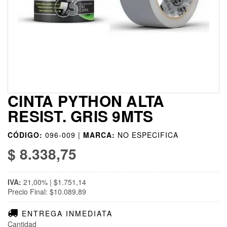
CINTA PYTHON ALTA
RESIST. GRIS 9MTS
CÓDIGO:
096-009 |
MARCA:
NO ESPECIFICA
$ 8.338,75
IVA:
21,00% | $1.751,14
Precio Final: $10.089,89
ENTREGA INMEDIATA
Cantidad