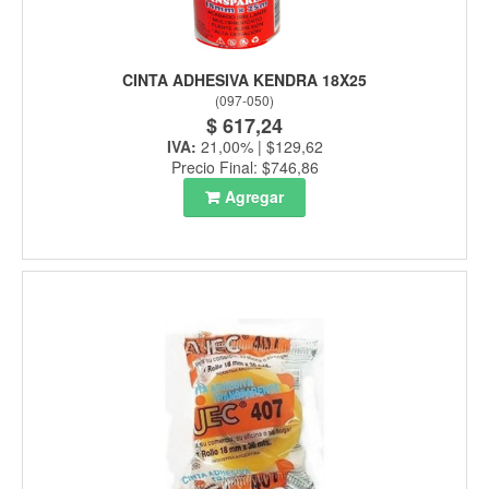
CINTA ADHESIVA KENDRA 18X25
(
097-050
)
$ 617,24
IVA:
21,00% | $129,62
Precio Final: $746,86
Agregar