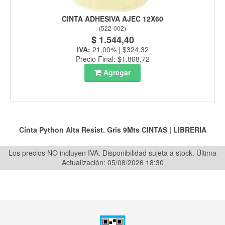
CINTA ADHESIVA AJEC 12X60
(
522-002
)
$ 1.544,40
IVA:
21,00% | $324,32
Precio Final: $1.868,72
Agregar
Cinta Python Alta Resist. Gris 9Mts
CINTAS
|
LIBRERIA
Los precios NO incluyen IVA. Disponibilidad sujeta a stock.
Última
Actualización: 05/08/2026 18:30