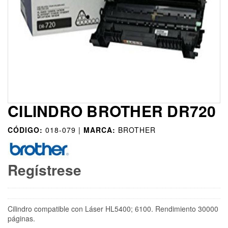
CILINDRO BROTHER DR720
CÓDIGO:
018-079 |
MARCA:
BROTHER
Regístrese
Cilindro compatible con Láser HL5400; 6100. Rendimiento 30000
páginas.