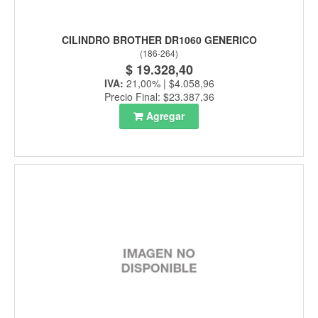
CILINDRO BROTHER DR1060 GENERICO
(
186-264
)
$ 19.328,40
IVA:
21,00% | $4.058,96
Precio Final: $23.387,36
Agregar