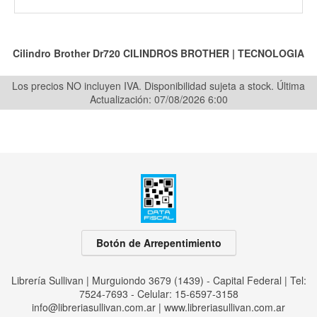
Cilindro Brother Dr720
CILINDROS BROTHER
|
TECNOLOGIA
Los precios NO incluyen IVA. Disponibilidad sujeta a stock.
Última
Actualización: 07/08/2026 6:00
Botón de Arrepentimiento
Librería Sullivan | Murguiondo 3679 (1439) - Capital Federal | Tel:
7524-7693 - Celular: 15-6597-3158
info@libreriasullivan.com.ar
|
www.libreriasullivan.com.ar