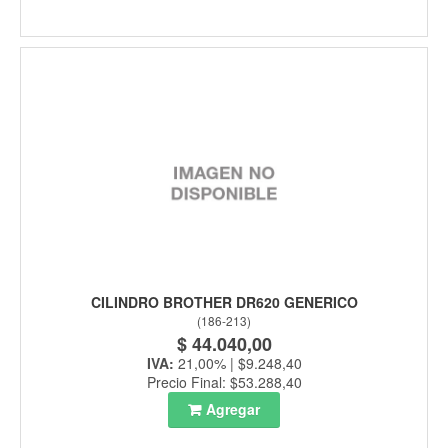
CILINDRO BROTHER DR620 GENERICO
(
186-213
)
$ 44.040,00
IVA:
21,00% | $9.248,40
Precio Final: $53.288,40
Agregar