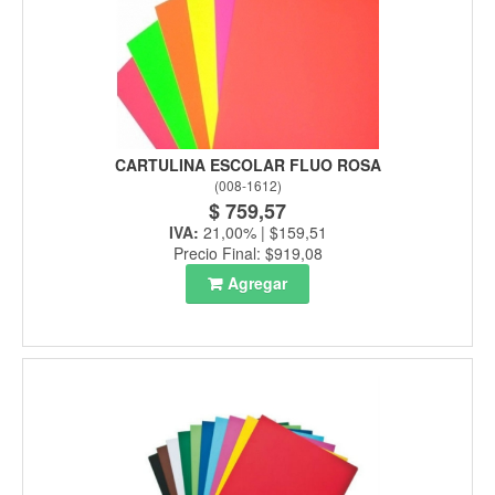
CARTULINA ESCOLAR FLUO ROSA
(
008-1612
)
$ 759,57
IVA:
21,00% | $159,51
Precio Final: $919,08
Agregar