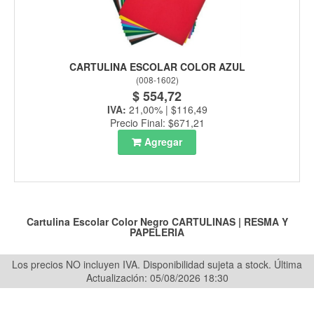
CARTULINA ESCOLAR COLOR AZUL
(
008-1602
)
$ 554,72
IVA:
21,00% | $116,49
Precio Final: $671,21
Agregar
Cartulina Escolar Color Negro
CARTULINAS
|
RESMA Y
PAPELERIA
Los precios NO incluyen IVA. Disponibilidad sujeta a stock.
Última
Actualización: 05/08/2026 18:30