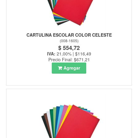
CARTULINA ESCOLAR COLOR CELESTE
(
008-1605
)
$ 554,72
IVA:
21,00% | $116,49
Precio Final: $671,21
Agregar