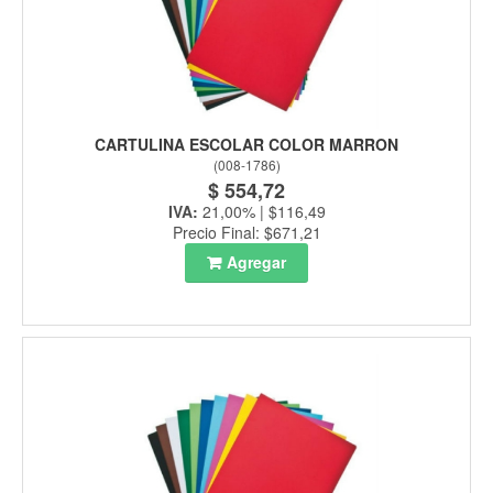
CARTULINA ESCOLAR COLOR MARRON
(
008-1786
)
$ 554,72
IVA:
21,00% | $116,49
Precio Final: $671,21
Agregar