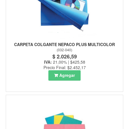
CARPETA COLGANTE NEPACO PLUS MULTICOLOR
(
032-040
)
$ 2.026,59
IVA:
21,00% | $425,58
Precio Final: $2.452,17
Agregar