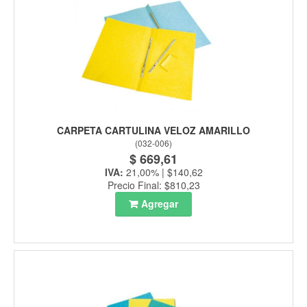
CARPETA CARTULINA VELOZ AMARILLO
(
032-006
)
$ 669,61
IVA:
21,00% | $140,62
Precio Final: $810,23
Agregar