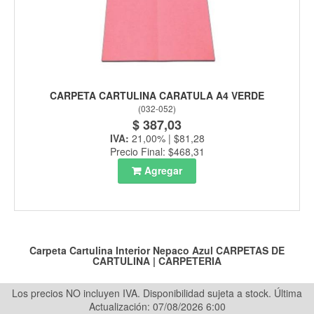
CARPETA CARTULINA CARATULA A4 VERDE
(
032-052
)
$ 387,03
IVA:
21,00% | $81,28
Precio Final: $468,31
Agregar
Carpeta Cartulina Interior Nepaco Azul
CARPETAS DE
CARTULINA
|
CARPETERIA
Los precios NO incluyen IVA. Disponibilidad sujeta a stock.
Última
Actualización: 07/08/2026 6:00