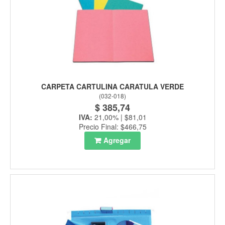
CARPETA CARTULINA CARATULA VERDE
(
032-018
)
$ 385,74
IVA:
21,00% | $81,01
Precio Final: $466,75
Agregar