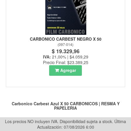
CARBONICO CARBEST NEGRO X 50
(
097-014
)
$ 19.329,96
IVA:
21,00% | $4.059,29
Precio Final: $23.389,25
Agregar
Carbonico Carbest Azul X 50
CARBONICOS
|
RESMA Y
PAPELERIA
Los precios NO incluyen IVA. Disponibilidad sujeta a stock.
Última
Actualización: 07/08/2026 6:00