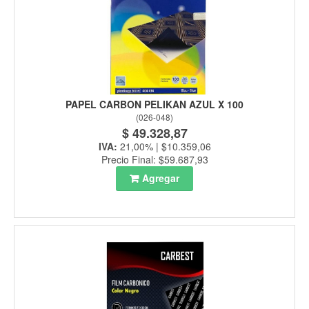
PAPEL CARBON PELIKAN AZUL X 100
(
026-048
)
$ 49.328,87
IVA:
21,00% | $10.359,06
Precio Final: $59.687,93
Agregar