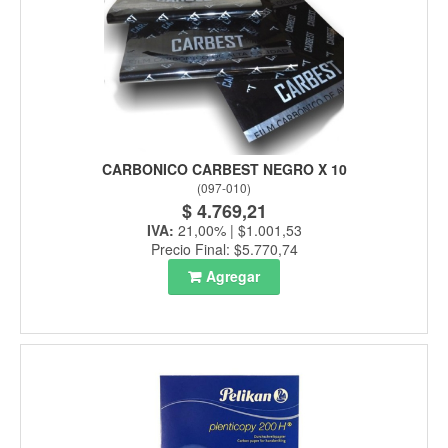
CARBONICO CARBEST NEGRO X 10
(
097-010
)
$ 4.769,21
IVA:
21,00% | $1.001,53
Precio Final: $5.770,74
Agregar