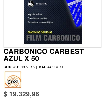
CARBONICO CARBEST
AZUL X 50
CÓDIGO:
097-015 |
MARCA:
COXI
$ 19.329,96