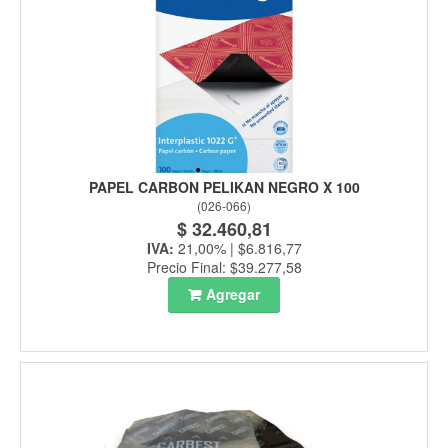
PAPEL CARBON PELIKAN NEGRO X 100
(
026-066
)
$ 32.460,81
IVA:
21,00% | $6.816,77
Precio Final: $39.277,58
Agregar