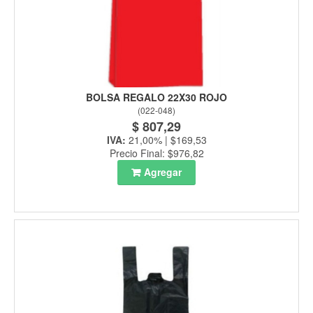
BOLSA REGALO 22X30 ROJO
(
022-048
)
$ 807,29
IVA:
21,00% | $169,53
Precio Final: $976,82
Agregar