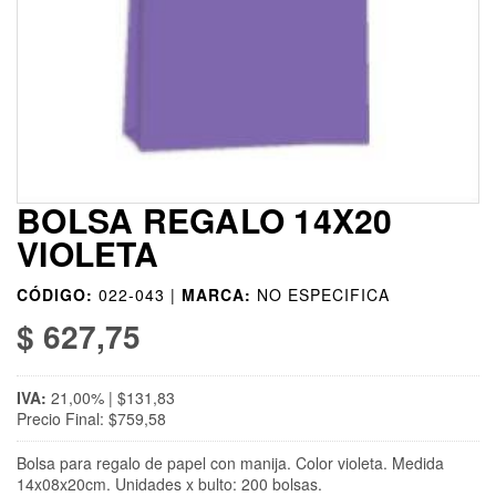
BOLSA REGALO 14X20
VIOLETA
CÓDIGO:
022-043 |
MARCA:
NO ESPECIFICA
$ 627,75
IVA:
21,00% | $131,83
Precio Final: $759,58
Bolsa para regalo de papel con manija. Color violeta. Medida
14x08x20cm. Unidades x bulto: 200 bolsas.