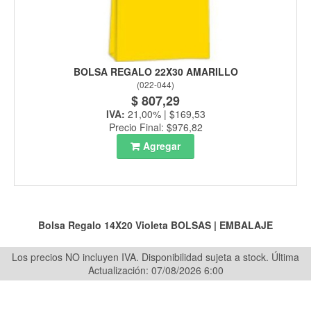
BOLSA REGALO 22X30 AMARILLO
(
022-044
)
$ 807,29
IVA:
21,00% | $169,53
Precio Final: $976,82
Agregar
Bolsa Regalo 14X20 Violeta
BOLSAS
|
EMBALAJE
Los precios NO incluyen IVA. Disponibilidad sujeta a stock.
Última
Actualización: 07/08/2026 6:00