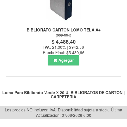
BIBLIORATO CARTON LOMO TELA A4
(
009-004
)
$ 4.488,40
IVA:
21,00% | $942,56
Precio Final: $5.430,96
Agregar
Lomo Para Bibliorato Verde X 20 U.
BIBLIORATOS DE CARTON
|
CARPETERIA
Los precios NO incluyen IVA. Disponibilidad sujeta a stock.
Última
Actualización: 07/08/2026 6:00