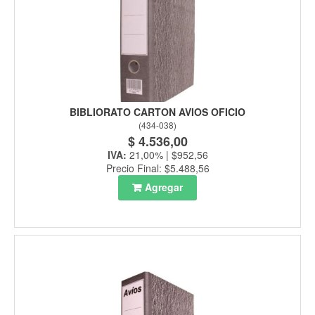
BIBLIORATO CARTON AVIOS OFICIO
(
434-038
)
$ 4.536,00
IVA:
21,00% | $952,56
Precio Final: $5.488,56
Agregar