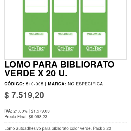
LOMO PARA BIBLIORATO
VERDE X 20 U.
CÓDIGO:
510-005 |
MARCA:
NO ESPECIFICA
$ 7.519,20
IVA:
21,00% | $1.579,03
Precio Final: $9.098,23
Lomo autoadhesivo para bibliorato color verde. Pack x 20