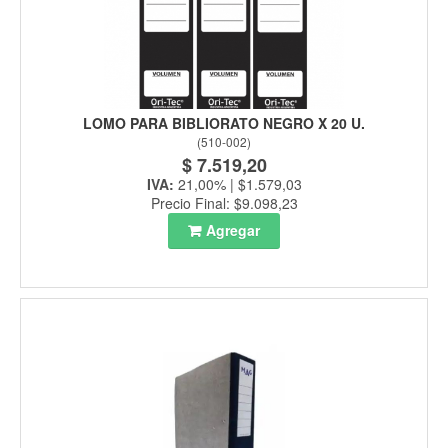
LOMO PARA BIBLIORATO NEGRO X 20 U.
(
510-002
)
$ 7.519,20
IVA:
21,00% | $1.579,03
Precio Final: $9.098,23
Agregar