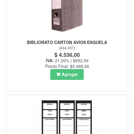
BIBLIORATO CARTON AVIOS ESQUELA
(
434-037
)
$ 4.536,00
IVA:
21,00% | $952,56
Precio Final: $5.488,56
Agregar