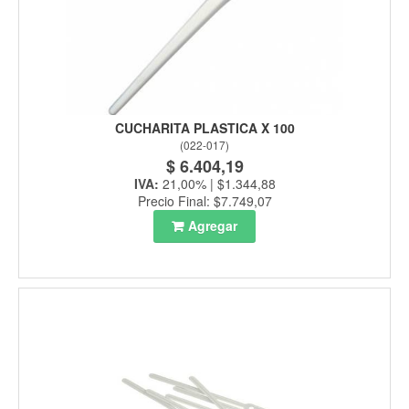
CUCHARITA PLASTICA X 100
(
022-017
)
$ 6.404,19
IVA:
21,00% | $1.344,88
Precio Final: $7.749,07
Agregar