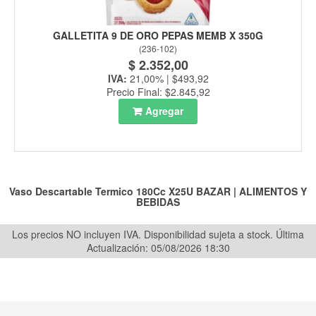
GALLETITA 9 DE ORO PEPAS MEMB X 350G
(
236-102
)
$ 2.352,00
IVA:
21,00% | $493,92
Precio Final: $2.845,92
Agregar
Vaso Descartable Termico 180Cc X25U
BAZAR
|
ALIMENTOS Y
BEBIDAS
Los precios NO incluyen IVA. Disponibilidad sujeta a stock.
Última
Actualización: 05/08/2026 18:30