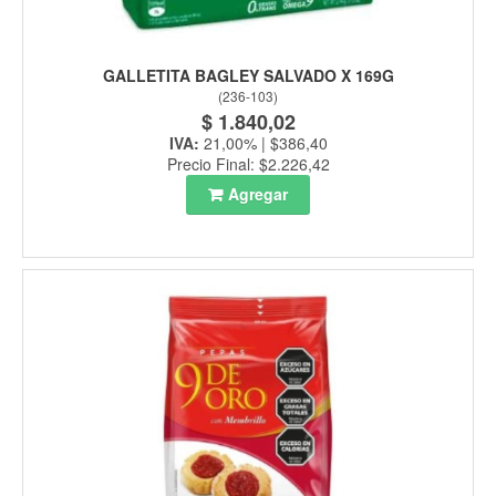
GALLETITA BAGLEY SALVADO X 169G
(
236-103
)
$ 1.840,02
IVA:
21,00% | $386,40
Precio Final: $2.226,42
Agregar