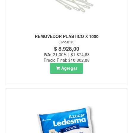
REMOVEDOR PLASTICO X 1000
(
022-018
)
$ 8.928,00
IVA:
21,00% | $1.874,88
Precio Final: $10.802,88
Agregar