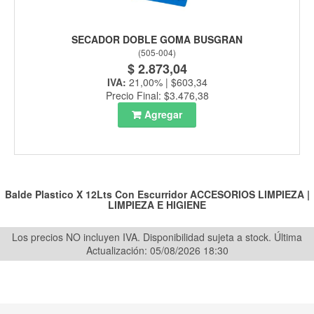
SECADOR DOBLE GOMA BUSGRAN
(
505-004
)
$ 2.873,04
IVA:
21,00% | $603,34
Precio Final: $3.476,38
Agregar
Balde Plastico X 12Lts Con Escurridor
ACCESORIOS LIMPIEZA
|
LIMPIEZA E HIGIENE
Los precios NO incluyen IVA. Disponibilidad sujeta a stock.
Última
Actualización: 05/08/2026 18:30