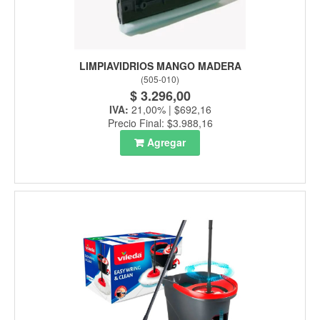
LIMPIAVIDRIOS MANGO MADERA
(
505-010
)
$ 3.296,00
IVA:
21,00% | $692,16
Precio Final: $3.988,16
Agregar