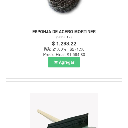
ESPONJA DE ACERO MORTINER
(
236-017
)
$ 1.293,22
IVA:
21,00% | $271,58
Precio Final: $1.564,80
Agregar