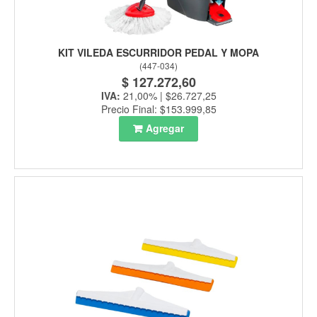
KIT VILEDA ESCURRIDOR PEDAL Y MOPA
(
447-034
)
$ 127.272,60
IVA:
21,00% | $26.727,25
Precio Final: $153.999,85
Agregar