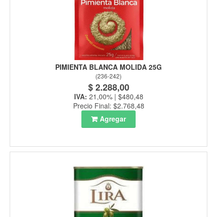
PIMIENTA BLANCA MOLIDA 25G
(
236-242
)
$ 2.288,00
IVA:
21,00% | $480,48
Precio Final: $2.768,48
Agregar