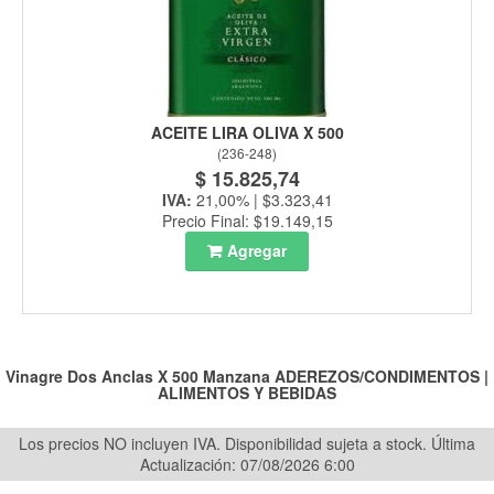
ACEITE LIRA OLIVA X 500
(
236-248
)
$ 15.825,74
IVA:
21,00% | $3.323,41
Precio Final: $19.149,15
Agregar
Vinagre Dos Anclas X 500 Manzana
ADEREZOS/CONDIMENTOS
|
ALIMENTOS Y BEBIDAS
Los precios NO incluyen IVA. Disponibilidad sujeta a stock.
Última
Actualización: 07/08/2026 6:00