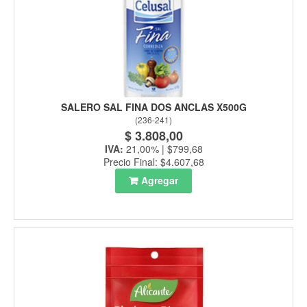
SALERO SAL FINA DOS ANCLAS X500G
(
236-241
)
$ 3.808,00
IVA:
21,00% | $799,68
Precio Final: $4.607,68
Agregar