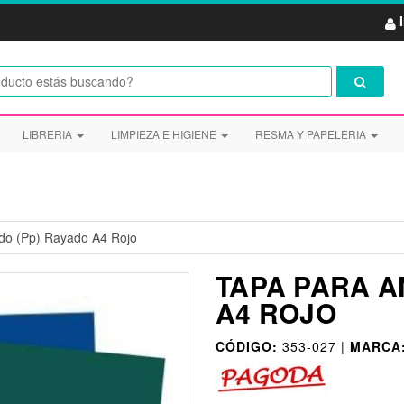
LIBRERIA
LIMPIEZA E HIGIENE
RESMA Y PAPELERIA
ado (Pp) Rayado A4 Rojo
TAPA PARA A
A4 ROJO
CÓDIGO:
353-027 |
MARCA