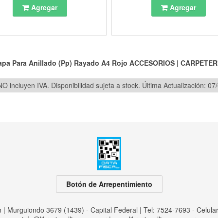
Agregar
Agregar
apa Para Anillado (Pp) Rayado A4 Rojo
ACCESORIOS
|
CARPETER
O incluyen IVA. Disponibilidad sujeta a stock.
Última Actualización: 07
Botón de Arrepentimiento
an | Murguiondo 3679 (1439) - Capital Federal | Tel:
7524-7693 - Celula