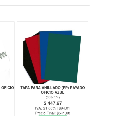
 OFICIO
TAPA PARA ANILLADO (PP) RAYADO
OFICIO AZUL
(
008-774
)
$ 447,67
IVA:
21,00% | $94,01
Precio Final: $541,68