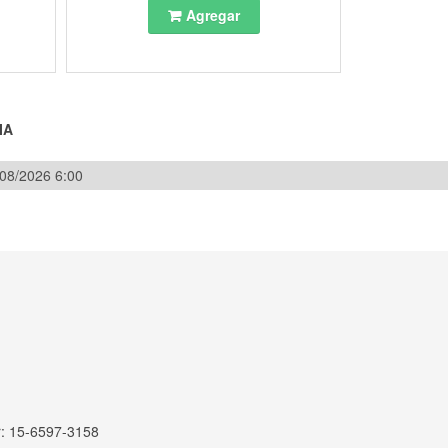
Agregar
IA
/08/2026 6:00
r: 15-6597-3158