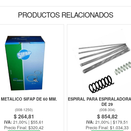
PRODUCTOS RELACIONADOS
 METALICO SIFAP DE 60 MM.
ESPIRAL PARA ESPIRALADORA
DE 29
(
008-1250
)
(
008-304
)
$ 264,81
$ 854,82
IVA:
21,00% | $55,61
IVA:
21,00% | $179,51
Precio Final: $320,42
Precio Final: $1.034,33