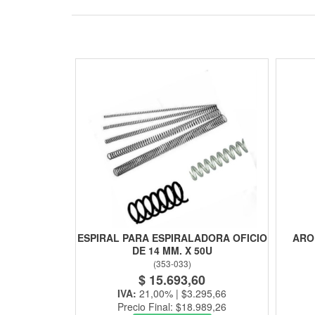
ESPIRAL PARA ESPIRALADORA OFICIO
ARO
DE 14 MM. X 50U
(
353-033
)
$ 15.693,60
IVA:
21,00% | $3.295,66
Precio Final: $18.989,26