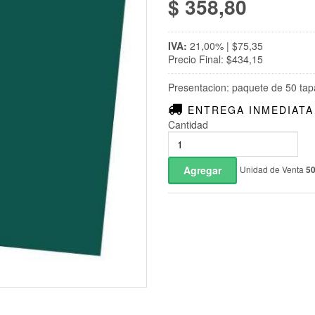
$ 358,80
IVA:
21,00% | $75,35
Precio Final: $434,15
Presentacion: paquete de 50 tap
ENTREGA INMEDIATA
Cantidad
Unidad de Venta
5