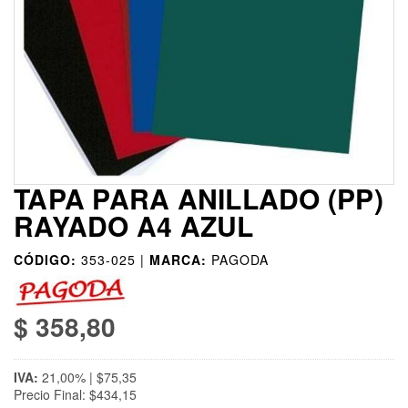
TAPA PARA ANILLADO (PP)
RAYADO A4 AZUL
CÓDIGO:
353-025 |
MARCA:
PAGODA
$ 358,80
IVA:
21,00% | $75,35
Precio Final: $434,15