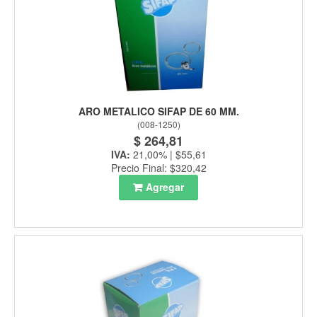
ARO METALICO SIFAP DE 60 MM.
(
008-1250
)
$ 264,81
IVA:
21,00% | $55,61
Precio Final: $320,42
Agregar