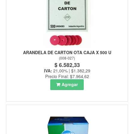
ARANDELA DE CARTON OTA CAJA X 500 U
(
008-027
)
$ 6.582,33
IVA:
21,00% | $1.382,29
Precio Final: $7.964,62
Agregar