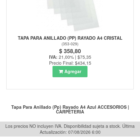
TAPA PARA ANILLADO (PP) RAYADO A4 CRISTAL
(
353-029
)
$ 358,80
IVA:
21,00% | $75,35
Precio Final: $434,15
Agregar
Tapa Para Anillado (Pp) Rayado A4 Azul
ACCESORIOS
|
CARPETERIA
Los precios NO incluyen IVA. Disponibilidad sujeta a stock.
Última
Actualización: 07/08/2026 6:00