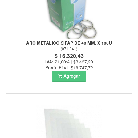
ARO METALICO SIFAP DE 40 MM. X 100U
(
071-041
)
$ 16.320,43
IVA:
21,00% | $3.427,29
Precio Final: $19.747,72
Agregar